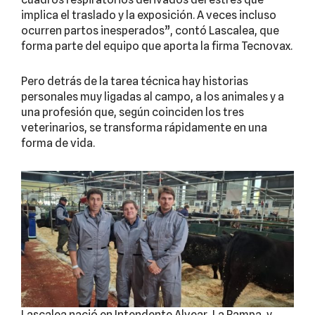
implica el traslado y la exposición. A veces incluso
ocurren partos inesperados”, contó Lascalea, que
forma parte del equipo que aporta la firma Tecnovax.
Pero detrás de la tarea técnica hay historias
personales muy ligadas al campo, a los animales y a
una profesión que, según coinciden los tres
veterinarios, se transforma rápidamente en una
forma de vida.
Lascalea nació en Intendente Alvear, La Pampa, y