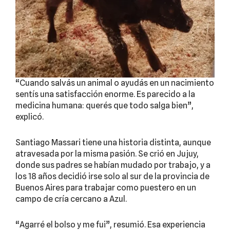
“Cuando salvás un animal o ayudás en un nacimiento
sentís una satisfacción enorme. Es parecido a la
medicina humana: querés que todo salga bien”,
explicó.
Santiago Massari tiene una historia distinta, aunque
atravesada por la misma pasión. Se crió en Jujuy,
donde sus padres se habían mudado por trabajo, y a
los 18 años decidió irse solo al sur de la provincia de
Buenos Aires para trabajar como puestero en un
campo de cría cercano a Azul.
“Agarré el bolso y me fui”, resumió. Esa experiencia