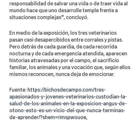
responsabilidad de salvar una vida o de traer vida al
mundo hace que uno desarrolle temple frente a
situaciones complejas”, concluyó.
En medio de la exposición, los tres veterinarios
pasan casi desapercibidos entre corrales y pistas.
Pero detrás de cada guardia, de cada recorrida
nocturna y de cada emergencia atendida, aparecen
historias atravesadas por el campo, el sacrificio
familiar, los animales y una vocación que, según ellos
mismos reconocen, nunca deja de emocionar.
Fuente:
https://bichosdecampo.com/tres-
apasionados-y-jovenes-veterinarios-custodian-la-
salud-de-los-animales-en-la-exposicion-angus-de-
otono-esto-es-un-vicio-del-que-nunca-terminas-
de-aprender/?shem=rimspwouoe,