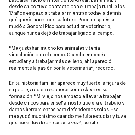
desde chico tuvo contacto con el trabajo rural. A los
17 años empezó a trabajar mientras todavía definía
qué quería hacer con su futuro. Poco después se
mudó a General Pico para estudiar veterinaria,
aunque nunca dejó de trabajar ligado al campo.
“Me gustaban mucho los animales y tenía
vinculación con el campo. Cuando empecé a
estudiar y a trabajar más de lleno, ahí apareció
realmente la pasión por la veterinaria”, recordó.
En su historia familiar aparece muy fuerte la figura de
su padre, a quien reconoce como clave en su
formación. “Mi viejo nos empezó a llevar a trabajar
desde chicos para enseñarnos lo que era el trabajo y
darnos herramientas para defendernos solos. Eso
me ayudó muchísimo cuando me fui a estudiar y tuve
que hacer las dos cosas a la vez”, señaló.