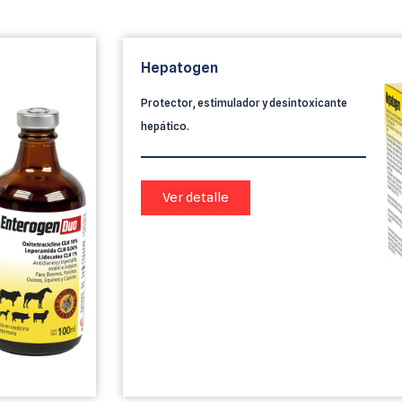
Hepatogen
Protector, estimulador y desintoxicante
hepático.
Ver detalle