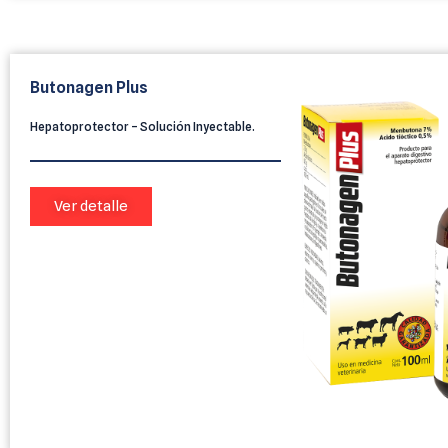
Butonagen Plus
Hepatoprotector – Solución Inyectable.
Ver detalle