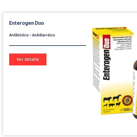
Enterogen Duo
Antibiótico – Antidiarréico
Ver detalle