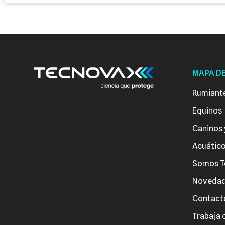
MAPA DE
Rumiant
Equinos
Caninos 
Acuátic
Somos T
Noveda
Contact
Trabaja 