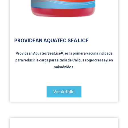
PROVIDEAN AQUATEC SEA LICE
Providean Aquatec Sea Lice®, es la primera vacuna indicada
para reducir la carga parasitaria de Caligus rogercresseyi en
salmónidos.
Ver detalle