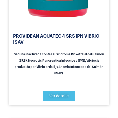
PROVIDEAN AQUATEC 4 SRS IPN VIBRIO
ISAV
Vacuna inactivada contra el Síndrome Rickettsial del Salmón
(SRS), Necrosis Pancreática Infecciosa (IPN), Vibriosis
producida por Vibrio ordalii, y Anemia Infecciosa del Salmón
(ISAv).
Ver detalle