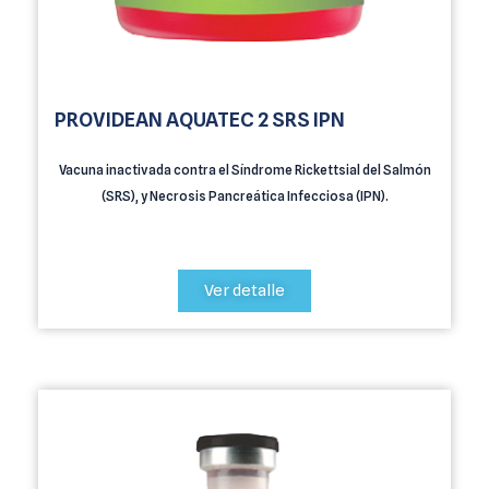
PROVIDEAN AQUATEC 2 SRS IPN
Vacuna inactivada contra el Síndrome Rickettsial del Salmón
(SRS), y Necrosis Pancreática Infecciosa (IPN).
Ver detalle