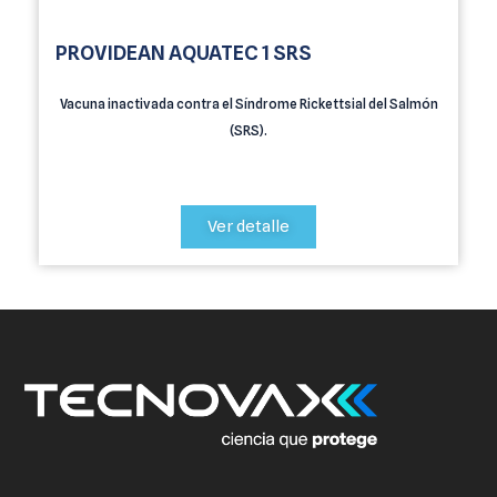
PROVIDEAN AQUATEC 1 SRS
Vacuna inactivada contra el Síndrome Rickettsial del Salmón
(SRS).
Ver detalle