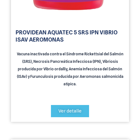
PROVIDEAN AQUATEC 5 SRS IPN VIBRIO
ISAV AEROMONAS
Vacuna inactivada contra el Síndrome Rickettsial del Salmón
(SRS), Necrosis Pancreática Infecciosa (IPN), Vibriosis
producida por Vibrio ordalliy, Anemia Infecciosa del Salmón
(ISAv) y Furunculosis producida por Aeromonas salmonicida
atípica.
Ver detalle