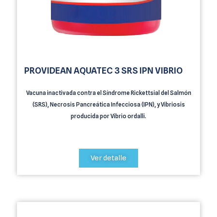
PROVIDEAN AQUATEC 3 SRS IPN VIBRIO
Vacuna inactivada contra el Síndrome Rickettsial del Salmón
(SRS), Necrosis Pancreática Infecciosa (IPN), y Vibriosis
producida por Vibrio ordalli.
Ver detalle