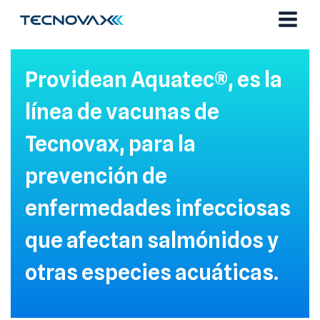
Ir
al
contenido
Providean Aquatec®, es la
línea de vacunas de
Tecnovax, para la
prevención de
enfermedades infecciosas
que afectan salmónidos y
otras especies acuáticas.