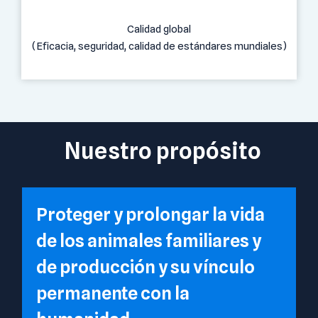
Calidad global
(Eficacia, seguridad, calidad de estándares mundiales)
Nuestro propósito
Proteger y prolongar la vida
de los animales familiares y
de producción y su vínculo
permanente con la