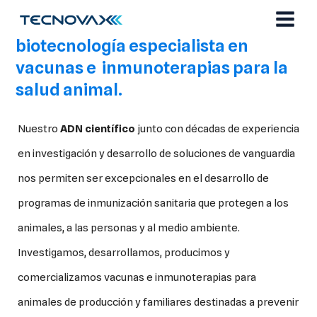
Ir
Somos una compañía de
al
biotecnología especialista en
contenido
vacunas e inmunoterapias para la
salud animal.
Nuestro
ADN científico
junto con décadas de experiencia
en investigación y desarrollo de soluciones de vanguardia
nos permiten ser excepcionales en el desarrollo de
programas de inmunización sanitaria que protegen a los
animales, a las personas y al medio ambiente.
Investigamos, desarrollamos, producimos y
comercializamos vacunas e inmunoterapias para
animales de producción y familiares destinadas a prevenir