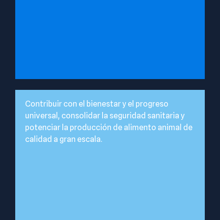
Contribuir con el bienestar y el progreso
universal, consolidar la seguridad sanitaria y
potenciar la producción de alimento animal de
calidad a gran escala.