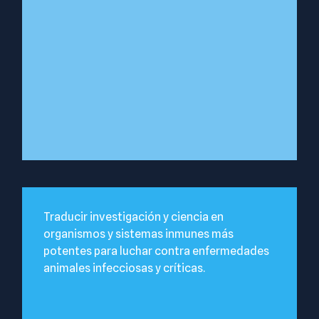
Traducir investigación y ciencia en
organismos y sistemas inmunes más
potentes para luchar contra enfermedades
animales infecciosas y críticas.