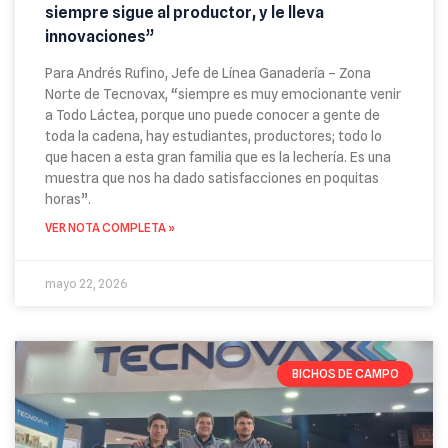
siempre sigue al productor, y le lleva
innovaciones”
Para Andrés Rufino, Jefe de Línea Ganadería – Zona
Norte de Tecnovax, “siempre es muy emocionante venir
a Todo Láctea, porque uno puede conocer a gente de
toda la cadena, hay estudiantes, productores; todo lo
que hacen a esta gran familia que es la lechería. Es una
muestra que nos ha dado satisfacciones en poquitas
horas”.
VER NOTA COMPLETA »
mayo 22, 2026
BICHOS DE CAMPO