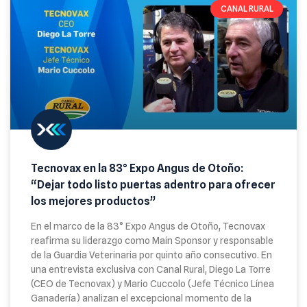
CANAL RURAL
Tecnovax en la 83° Expo Angus de Otoño:
“Dejar todo listo puertas adentro para ofrecer
los mejores productos”
En el marco de la 83° Expo Angus de Otoño, Tecnovax
reafirma su liderazgo como Main Sponsor y responsable
de la Guardia Veterinaria por quinto año consecutivo. En
una entrevista exclusiva con Canal Rural, Diego La Torre
(CEO de Tecnovax) y Mario Cuccolo (Jefe Técnico Línea
Ganadería) analizan el excepcional momento de la