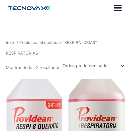
Ir
al
contenido
Inicio
/ Productos etiquetados “RESPIRATORIAS”
RESPIRATORIAS
Mostrando los 2 resultados