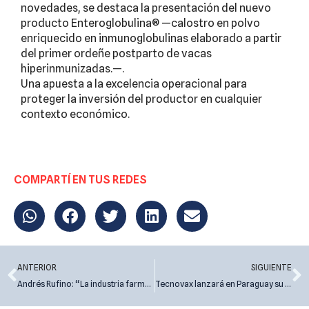
novedades, se destaca la presentación del nuevo
producto Enteroglobulina® —calostro en polvo
enriquecido en inmunoglobulinas elaborado a partir
del primer ordeñe postparto de vacas
hiperinmunizadas.—.
Una apuesta a la excelencia operacional para
proteger la inversión del productor en cualquier
contexto económico.
COMPARTÍ EN TUS REDES
Prev
N
ANTERIOR
SIGUIENTE
Andrés Rufino: “La industria farmacéutica siempre sigue al productor, y le lleva innovaciones”
Tecnovax lanzará en Paraguay su línea completa para pequeños animales el próximo 24 de junio