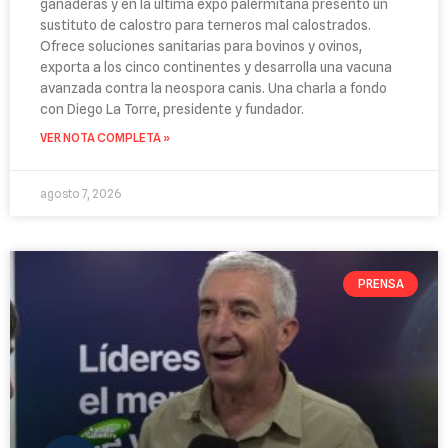
ganaderas y en la última expo palermitana presentó un
sustituto de calostro para terneros mal calostrados.
Ofrece soluciones sanitarias para bovinos y ovinos,
exporta a los cinco continentes y desarrolla una vacuna
avanzada contra la neospora canis. Una charla a fondo
con Diego La Torre, presidente y fundador.
VER NOTA COMPLETA »
agosto 7, 2026
PRENSA