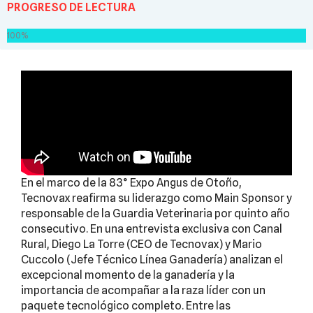
PROGRESO DE LECTURA
100%
En el marco de la 83° Expo Angus de Otoño,
Tecnovax reafirma su liderazgo como Main Sponsor y
responsable de la Guardia Veterinaria por quinto año
consecutivo. En una entrevista exclusiva con Canal
Rural, Diego La Torre (CEO de Tecnovax) y Mario
Cuccolo (Jefe Técnico Línea Ganadería) analizan el
excepcional momento de la ganadería y la
importancia de acompañar a la raza líder con un
paquete tecnológico completo. Entre las