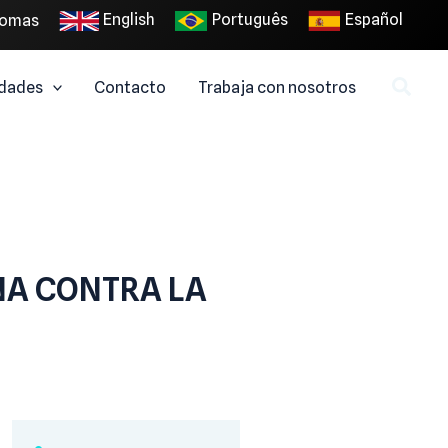
English
Português
Español
iomas
dades
Contacto
Trabaja con nosotros
UNA CONTRA LA