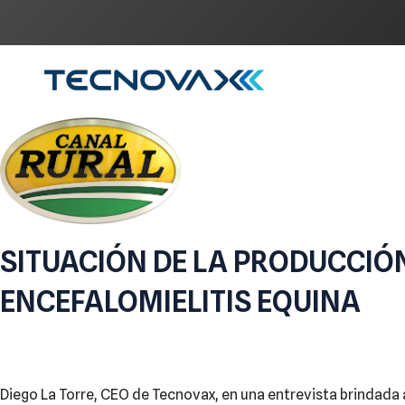
Ir
al
contenido
SITUACIÓN DE LA PRODUCCIÓ
ENCEFALOMIELITIS EQUINA
Diego La Torre, CEO de Tecnovax, en una entrevista brindada a