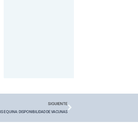
Next
SIGUIENTE
S EQUINA: DISPONIBILIDAD DE VACUNAS