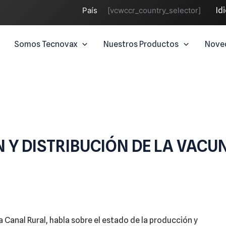
País
[vcwccr_country_selector]
Id
Somos Tecnovax
Nuestros Productos
Nove
N Y DISTRIBUCIÓN DE LA VAC
 Canal Rural, habla sobre el estado de la producción y