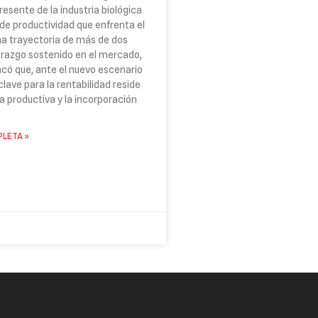
esente de la industria biológica
 de productividad que enfrenta el
na trayectoria de más de dos
erazgo sostenido en el mercado,
acó que, ante el nuevo escenario
 clave para la rentabilidad reside
ia productiva y la incorporación
.
LETA »