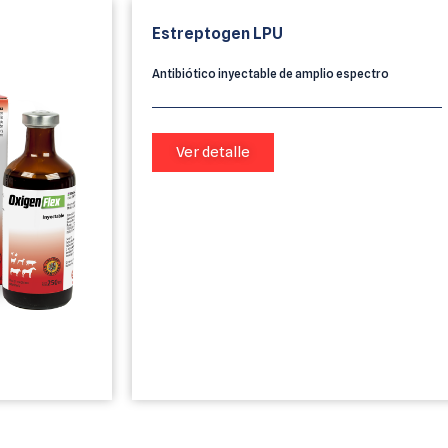
Estreptogen LPU
Antibiótico inyectable de amplio espectro
Ver detalle