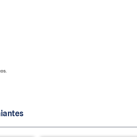
cos.
iantes