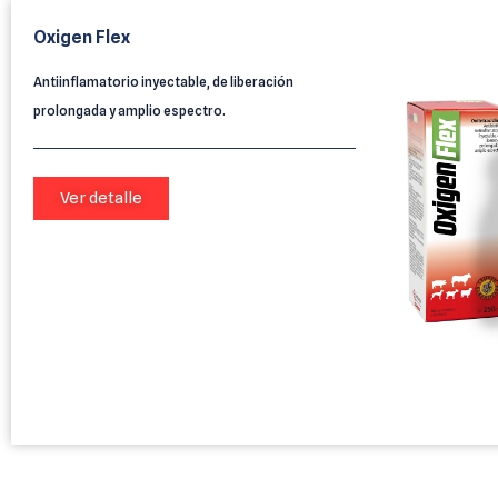
Oxigen Flex
Antiinflamatorio inyectable, de liberación
prolongada y amplio espectro.
Ver detalle