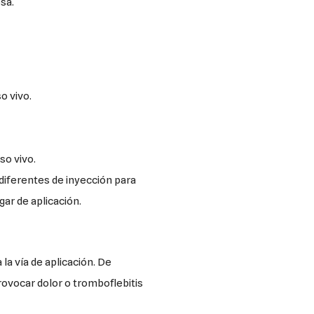
sa.
o vivo.
so vivo.
diferentes de inyección para
gar de aplicación.
la vía de aplicación. De
provocar dolor o tromboflebitis