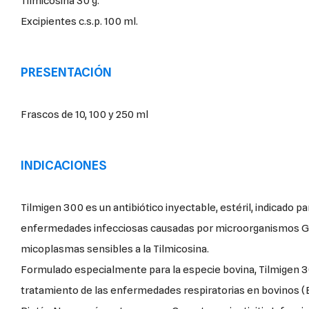
Tilmicosina 30 g.
Excipientes c.s.p. 100 ml.
PRESENTACIÓN
Frascos de 10, 100 y 250 ml
INDICACIONES
Tilmigen 300 es un antibiótico inyectable, estéril, indicado p
enfermedades infecciosas causadas por microorganismos G
micoplasmas sensibles a la Tilmicosina.
Formulado especialmente para la especie bovina, Tilmigen 30
tratamiento de las enfermedades respiratorias en bovinos (