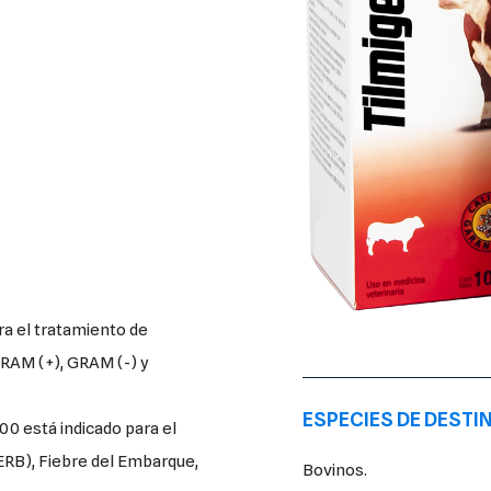
ara el tratamiento de
RAM (+), GRAM (-) y
ESPECIES DE DESTI
0 está indicado para el
ERB), Fiebre del Embarque,
Bovinos.