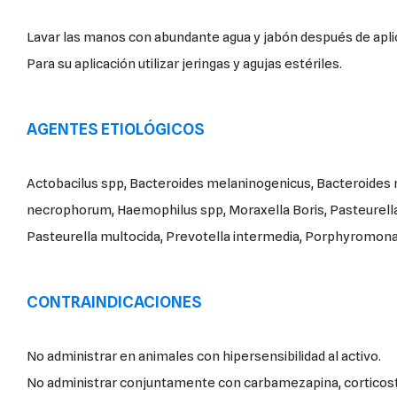
Lavar las manos con abundante agua y jabón después de aplic
Para su aplicación utilizar jeringas y agujas estériles.
AGENTES ETIOLÓGICOS
Actobacilus spp, Bacteroides melaninogenicus, Bacteroides
necrophorum, Haemophilus spp, Moraxella Boris, Pasteurella 
Pasteurella multocida, Prevotella intermedia, Porphyromona
CONTRAINDICACIONES
No administrar en animales con hipersensibilidad al activo.
No administrar conjuntamente con carbamezapina, corticoster