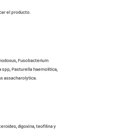
ar el producto.
 nodosus, Fusobacterium
spp, Pasturella haemolitica,
s assacharolytica.
oides, digoxina, teofilina y