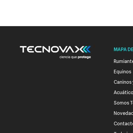
MAPA DE
Rumiant
Equinos
Caninos 
Acuátic
Somos T
Noveda
Contact