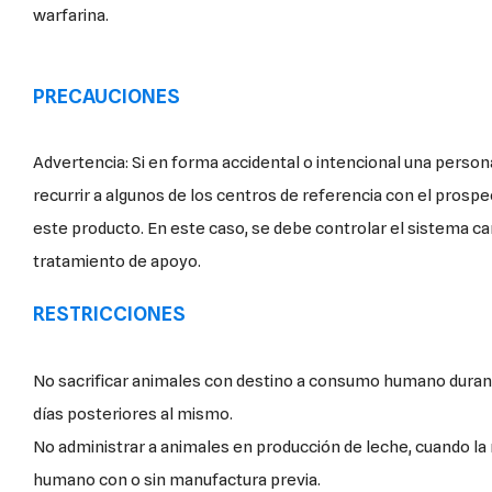
warfarina.
PRECAUCIONES
Advertencia: Si en forma accidental o intencional una persona se inyecta el producto
recurrir a algunos de los centros de referencia con el prospe
este producto. En este caso, se debe controlar el sistema cardiovascular y realizar
tratamiento de apoyo.
RESTRICCIONES
No sacrificar animales con destino a consumo humano durant
días posteriores al mismo.
No administrar a animales en producción de leche, cuando l
humano con o sin manufactura previa.