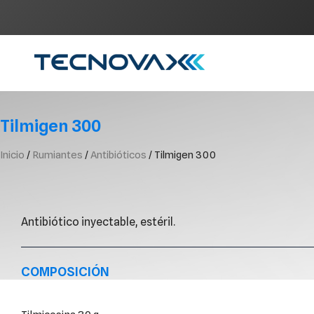
Ir
al
contenido
Tilmigen 300
Inicio
/
Rumiantes
/
Antibióticos
/ Tilmigen 300
Antibiótico inyectable, estéril.
COMPOSICIÓN