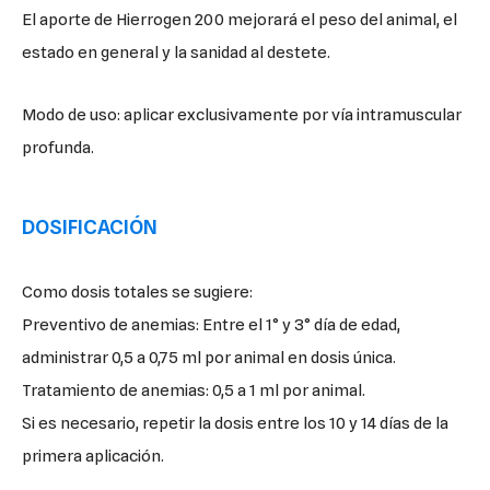
El aporte de Hierrogen 200 mejorará el peso del animal, el
estado en general y la sanidad al destete.
Modo de uso: aplicar exclusivamente por vía intramuscular
profunda.
DOSIFICACIÓN
Como dosis totales se sugiere:
Preventivo de anemias: Entre el 1° y 3° día de edad,
administrar 0,5 a 0,75 ml por animal en dosis única.
Tratamiento de anemias: 0,5 a 1 ml por animal.
Si es necesario, repetir la dosis entre los 10 y 14 días de la
primera aplicación.