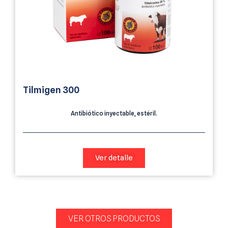
Tilmigen 300
Antibiótico inyectable, estéril.
Ver detalle
VER OTROS PRODUCTOS