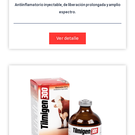
Antiinflamatorio inyectable, de liberación prolongada y amplio
espectro.
Ver detalle