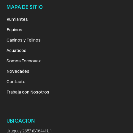
MAPA DE SITIO
Rumiantes
Equinos
Caninos y Felinos
Acuáticos
Somos Tecnovax
Novedades
Contacto
Trabaja con Nosotros
UBICACION
Uruguay 2887 (B1644HJI)