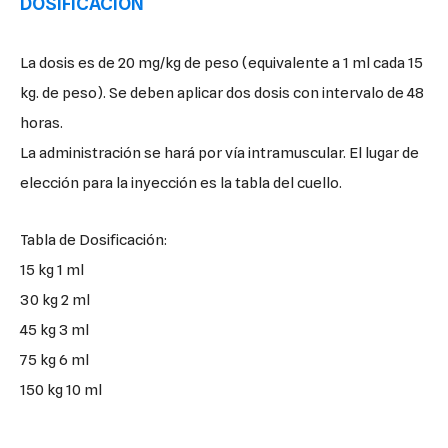
DOSIFICACIÓN
La dosis es de 20 mg/kg de peso (equivalente a 1 ml cada 15
kg. de peso). Se deben aplicar dos dosis con intervalo de 48
horas.
La administración se hará por vía intramuscular. El lugar de
elección para la inyección es la tabla del cuello.
Tabla de Dosificación:
15 kg 1 ml
30 kg 2 ml
45 kg 3 ml
75 kg 6 ml
150 kg 10 ml