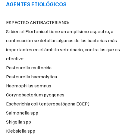
AGENTES ETIOLÓGICOS
ESPECTRO ANTIBACTERIANO:
Si bien el Florfenicol tiene un amplísimo espectro, a
continuación se detallan algunas de las bacterias más
importantes en el ámbito veterinario, contra las que es
efectivo:
Pasteurella multocida
Pasteurella haemolytica
Haemophilus somnus
Corynebacterium pyogenes
Escherichia coli (enteropatógena ECEP)
Salmonella spp
Shigella spp
Klebsiella spp