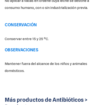
No aplicar a vacas en ordeñe cuya leche se destine a
consumo humano, con o sin industrialización previa.
CONSERVACIÓN
Conservar entre 15 y 25 ºC.
OBSERVACIONES
Mantener fuera del alcance de los niños y animales
domésticos.
Más productos de
Antibióticos
>