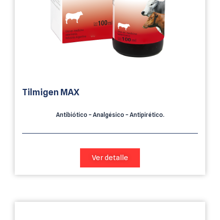
Tilmigen MAX
Antibiótico – Analgésico – Antipirético.
Ver detalle