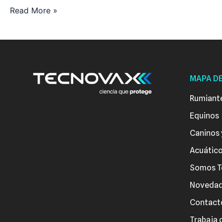
Read More »
MAPA DE
Rumiant
Equinos
Caninos 
Acuátic
Somos T
Noveda
Contact
Trabaja 