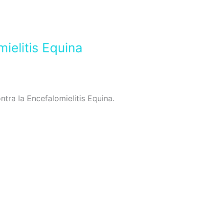
ielitis Equina
tra la Encefalomielitis Equina.