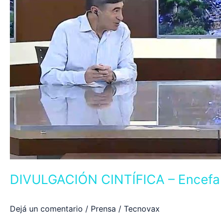
DIVULGACIÓN CINTÍFICA – Encefalo
Dejá un comentario
/
Prensa
/
Tecnovax