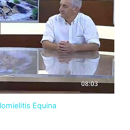
mielitis Equina