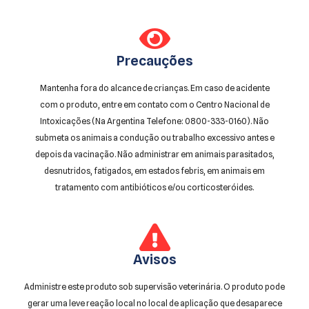
Precauções
Mantenha fora do alcance de crianças. Em caso de acidente
com o produto, entre em contato com o Centro Nacional de
Intoxicações (Na Argentina Telefone: 0800-333-0160). Não
submeta os animais a condução ou trabalho excessivo antes e
depois da vacinação. Não administrar em animais parasitados,
desnutridos, fatigados, em estados febris, em animais em
tratamento com antibióticos e/ou corticosteróides.
Avisos
Administre este produto sob supervisão veterinária. O produto pode
gerar uma leve reação local no local de aplicação que desaparece