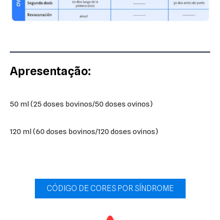
Apresentação:
50 ml (25 doses bovinos/50 doses ovinos)
120 ml (60 doses bovinos/120 doses ovinos)
CÓDIGO DE CORES POR SÍNDROME