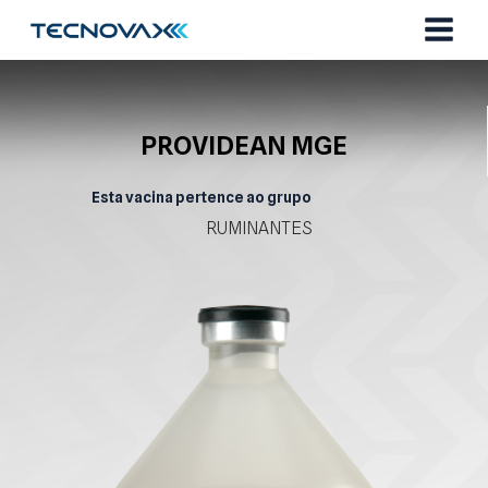
Ir
para
o
conteúdo
PROVIDEAN MGE
Esta vacina pertence ao grupo
RUMINANTES