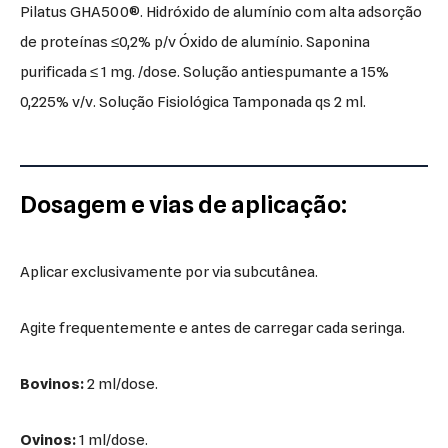
Pilatus GHA500®. Hidróxido de alumínio com alta adsorção
de proteínas ≤0,2% p/v Óxido de alumínio. Saponina
purificada ≤ 1 mg. /dose. Solução antiespumante a 15%
0,225% v/v. Solução Fisiológica Tamponada qs 2 ml.
Dosagem e vias de aplicação:
Aplicar exclusivamente por via subcutânea.
Agite frequentemente e antes de carregar cada seringa.
Bovinos:
2 ml/dose.
Ovinos:
1 ml/dose.