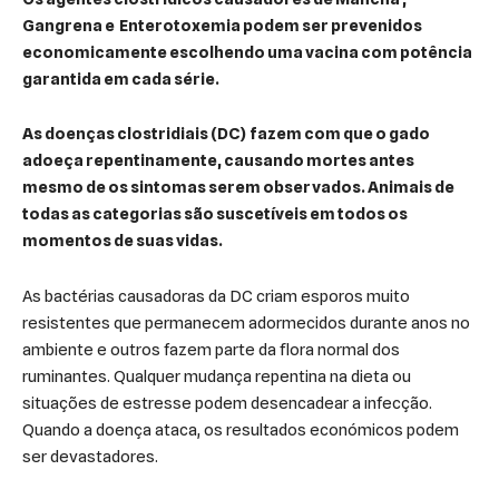
Gangrena e Enterotoxemia podem ser prevenidos
economicamente escolhendo uma vacina com potência
garantida em cada série.
As doenças clostridiais (DC) fazem com que o gado
adoeça repentinamente, causando mortes antes
mesmo de os sintomas serem observados. Animais de
todas as categorias são suscetíveis em todos os
momentos de suas vidas.
As bactérias causadoras da DC criam esporos muito
resistentes que permanecem adormecidos durante anos no
ambiente e outros fazem parte da flora normal dos
ruminantes. Qualquer mudança repentina na dieta ou
situações de estresse podem desencadear a infecção.
Quando a doença ataca, os resultados económicos podem
ser devastadores.