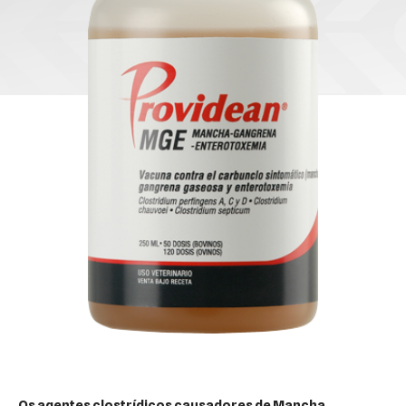
Os agentes clostrídicos causadores de Mancha ,