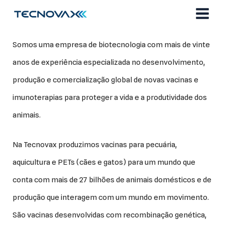
Ir
Nós somos a Tecnovax
para
o
conteúdo
Somos uma empresa de biotecnologia com mais de vinte
anos de experiência especializada no desenvolvimento,
produção e comercialização global de novas vacinas e
imunoterapias para proteger a vida e a produtividade dos
animais.
Na Tecnovax produzimos vacinas para pecuária,
aquicultura e PETs (cães e gatos) para um mundo que
conta com mais de 27 bilhões de animais domésticos e de
produção que interagem com um mundo em movimento.
São vacinas desenvolvidas com recombinação genética,