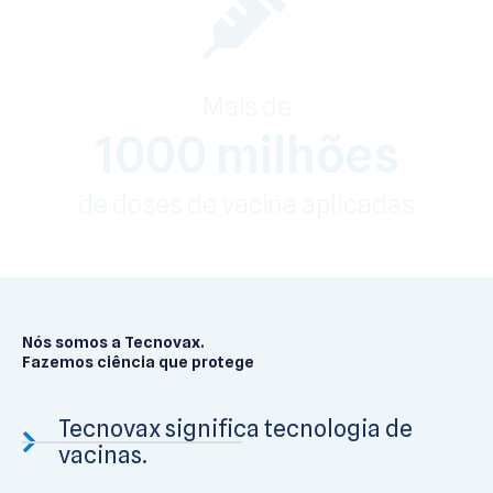
Mais de
1000 milhões
de doses de vacina aplicadas
Nós somos a Tecnovax.
Fazemos ciência que protege
Tecnovax significa tecnologia de
vacinas.