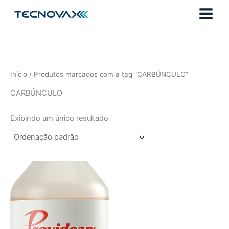
Ir
para
o
conteúdo
Início
/ Produtos marcados com a tag “CARBÚNCULO”
CARBÚNCULO
Exibindo um único resultado