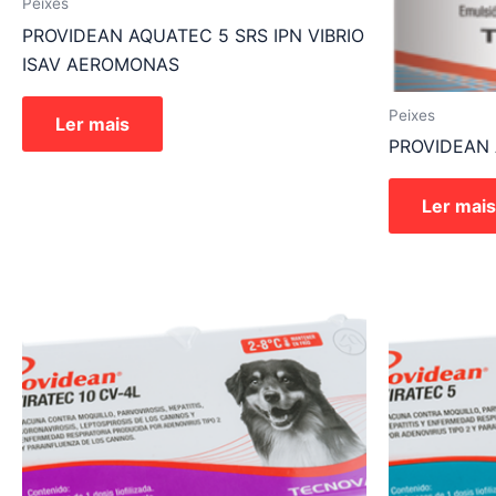
Peixes
PROVIDEAN AQUATEC 5 SRS IPN VIBRIO
ISAV AEROMONAS
Peixes
Ler mais
PROVIDEAN 
Ler mais