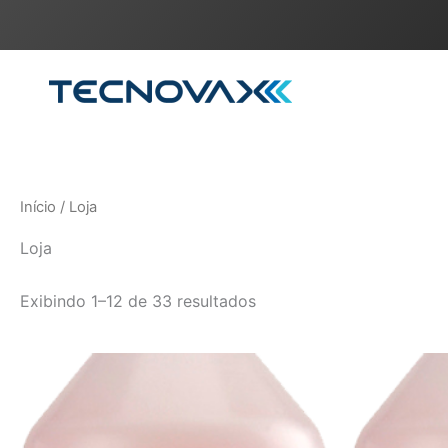
Ir
para
o
conteúdo
Início
/ Loja
Loja
Exibindo 1–12 de 33 resultados