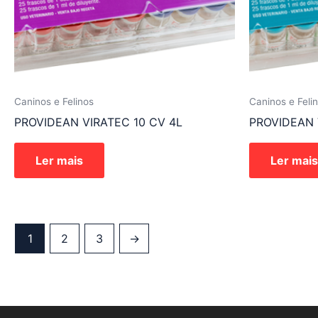
Caninos e Felinos
Caninos e Feli
PROVIDEAN VIRATEC 10 CV 4L
PROVIDEAN 
Ler mais
Ler mais
1
2
3
→